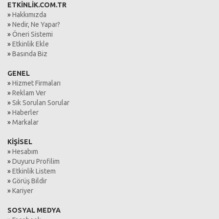
ETKİNLİK.COM.TR
»
Hakkımızda
»
Nedir, Ne Yapar?
»
Öneri Sistemi
»
Etkinlik Ekle
»
Basında Biz
GENEL
»
Hizmet Firmaları
»
Reklam Ver
»
Sık Sorulan Sorular
»
Haberler
»
Markalar
KİŞİSEL
»
Hesabım
»
Duyuru Profilim
»
Etkinlik Listem
»
Görüş Bildir
»
Kariyer
SOSYAL MEDYA