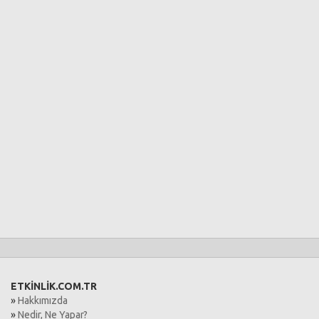
ETKİNLİK.COM.TR
»
Hakkımızda
»
Nedir, Ne Yapar?