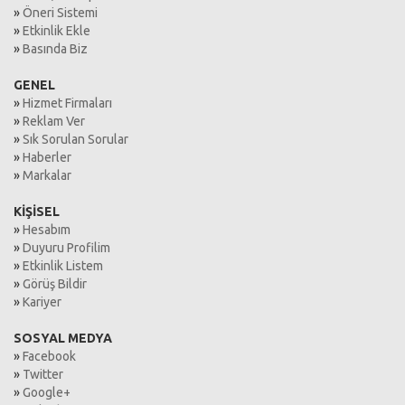
»
Öneri Sistemi
»
Etkinlik Ekle
»
Basında Biz
GENEL
»
Hizmet Firmaları
»
Reklam Ver
»
Sık Sorulan Sorular
»
Haberler
»
Markalar
KİŞİSEL
»
Hesabım
»
Duyuru Profilim
»
Etkinlik Listem
»
Görüş Bildir
»
Kariyer
SOSYAL MEDYA
»
Facebook
»
Twitter
»
Google+