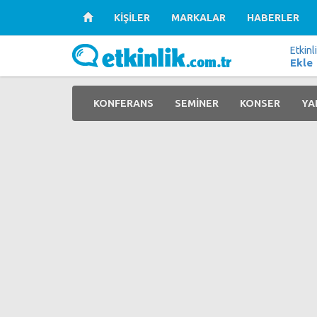
KİŞİLER
MARKALAR
HABERLER
Etkinl
Ekle
KONFERANS
SEMİNER
KONSER
YA