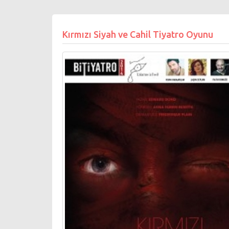
Kırmızı Siyah ve Cahil Tiyatro Oyunu