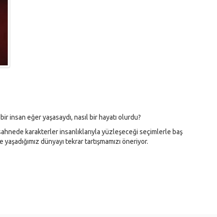
r insan eğer yaşasaydı, nasıl bir hayatı olurdu?
sahnede karakterler insanlıklarıyla yüzleşeceği seçimlerle baş
e yaşadığımız dünyayı tekrar tartışmamızı öneriyor.
ARAARSLAN