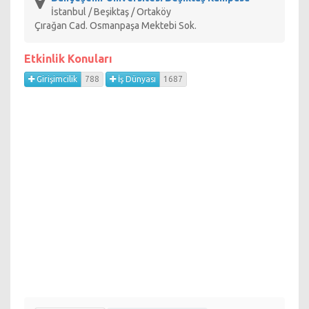
İstanbul / Beşiktaş / Ortaköy
Çırağan Cad. Osmanpaşa Mektebi Sok.
Etkinlik Konuları
Girişimcilik
788
İş Dünyası
1687