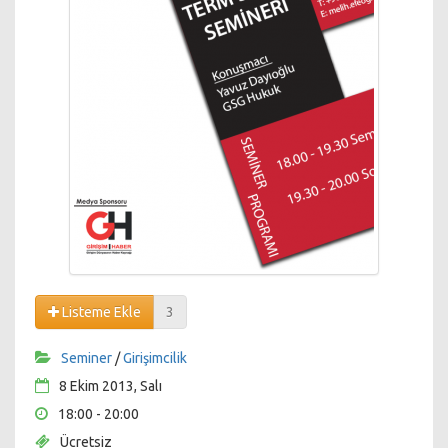
Listeme Ekle
3
Seminer
/
Girişimcilik
8 Ekim 2013, Salı
18:00 - 20:00
Ücretsiz