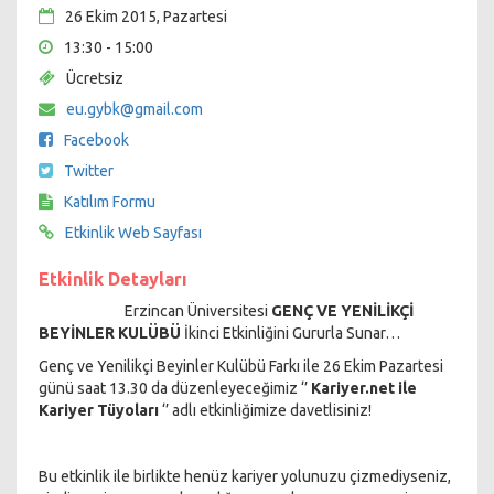
26 Ekim 2015, Pazartesi
13:30 - 15:00
Ücretsiz
eu.gybk@gmail.com
Facebook
Twitter
Katılım Formu
Etkinlik Web Sayfası
Etkinlik Detayları
Erzincan Üniversitesi
GENÇ VE YENİLİKÇİ
BEYİNLER KULÜBÜ
İkinci Etkinliğini Gururla Sunar…
Genç ve Yenilikçi Beyinler Kulübü Farkı ile 26 Ekim Pazartesi
günü saat 13.30 da düzenleyeceğimiz ‘’
Kariyer.net ile
Kariyer Tüyoları
‘’ adlı etkinliğimize davetlisiniz!
Bu etkinlik ile birlikte henüz kariyer yolunuzu çizmediyseniz,