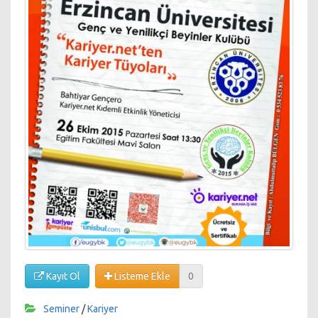
Kayıt Ol
Listeme Ekle
0
Seminer
/
Kariyer