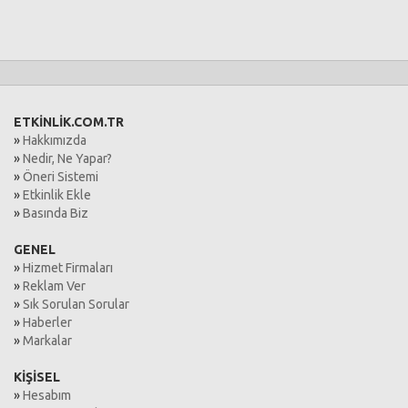
ETKİNLİK.COM.TR
»
Hakkımızda
»
Nedir, Ne Yapar?
»
Öneri Sistemi
»
Etkinlik Ekle
»
Basında Biz
GENEL
»
Hizmet Firmaları
»
Reklam Ver
»
Sık Sorulan Sorular
»
Haberler
»
Markalar
KİŞİSEL
»
Hesabım