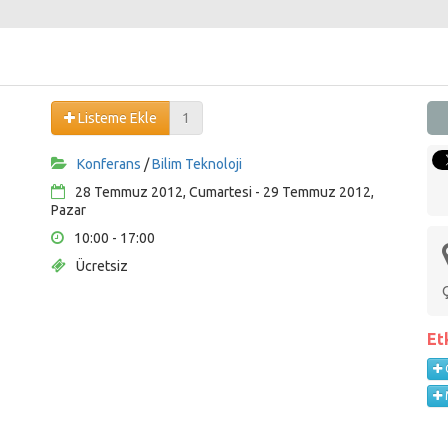
Listeme Ekle
1
Konferans
/
Bilim Teknoloji
28 Temmuz 2012, Cumartesi - 29 Temmuz 2012,
Pazar
10:00 - 17:00
Ücretsiz
Et