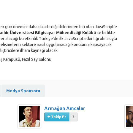
 gün önemini daha da artırdığı dillerinden biri olan JavaScript’e
ehir Üniversitesi Bilgisayar Mühendisliği Kulübü
ile birlikte
alacağı bu etkinlik Türkiye’de ilk JavaScript etkinliği olmasıyla
u gelişmelerin sektöre nasıl uygulanacağı konularını kapsayacak
iştiricilere ilham kaynağı olacak.
aş Kampüsü, Fazıl Say Salonu
Medya Sponsoru
Armağan Amcalar
Takip Et
3