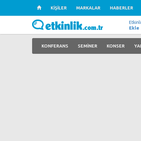
KİŞİLER
MARKALAR
HABERLER
Etkinl
Ekle
KONFERANS
SEMİNER
KONSER
YA