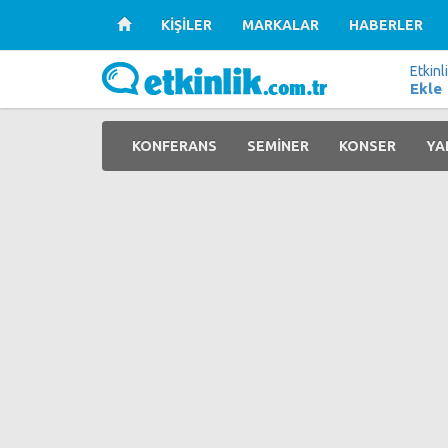
KİŞİLER
MARKALAR
HABERLER
Etkinl
Ekle
KONFERANS
SEMİNER
KONSER
YA