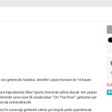
es getirecek İstanbul Jennifer Lopez Konseri ile 16 Kasım
Et
esi kapsamında Ülker Sports Arena’da sahne alacak. Her yaştan
lerinde uzun süre ilk sırada kalan “On The Floor” şarkısının yer
rını da seslendirecek.
’in sunacağı görkemli sahne şov büyük yankı uyandıracak.