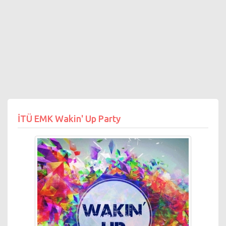
İTÜ EMK Wakin' Up Party