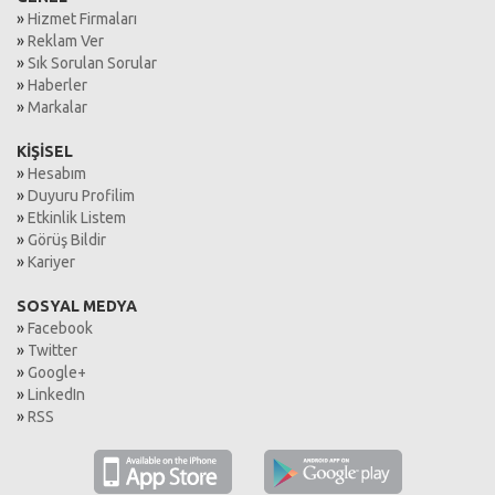
»
Hizmet Firmaları
»
Reklam Ver
»
Sık Sorulan Sorular
»
Haberler
»
Markalar
KİŞİSEL
»
Hesabım
»
Duyuru Profilim
»
Etkinlik Listem
»
Görüş Bildir
»
Kariyer
SOSYAL MEDYA
»
Facebook
»
Twitter
»
Google+
»
LinkedIn
»
RSS