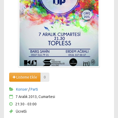
Listeme Ekle
0
Konser
/
Parti
7 Aralık 2013, Cumartesi
21:30 - 03:00
Ücretli