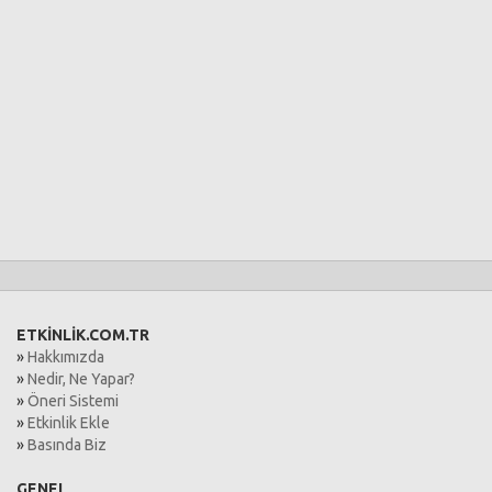
ETKİNLİK.COM.TR
»
Hakkımızda
»
Nedir, Ne Yapar?
»
Öneri Sistemi
»
Etkinlik Ekle
»
Basında Biz
GENEL