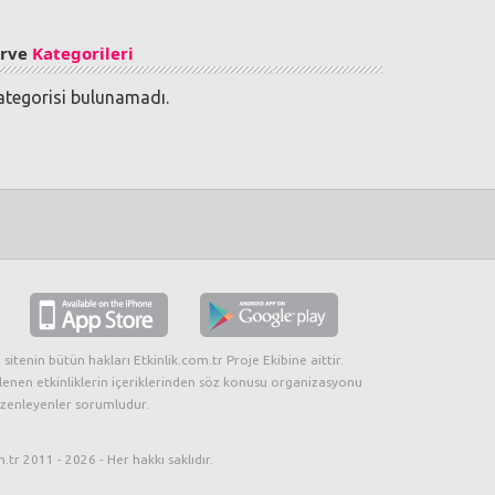
irve
Kategorileri
ategorisi bulunamadı.
 sitenin bütün hakları Etkinlik.com.tr Proje Ekibine aittir.
lenen etkinliklerin içeriklerinden söz konusu organizasyonu
zenleyenler sorumludur.
.tr 2011 - 2026 - Her hakkı saklıdır.