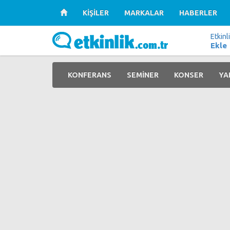
KİŞİLER
MARKALAR
HABERLER
Etkinl
Ekle
KONFERANS
SEMİNER
KONSER
YA