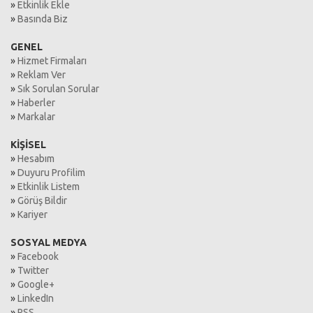
»
Etkinlik Ekle
»
Basında Biz
GENEL
»
Hizmet Firmaları
»
Reklam Ver
»
Sık Sorulan Sorular
»
Haberler
»
Markalar
KİŞİSEL
»
Hesabım
»
Duyuru Profilim
»
Etkinlik Listem
»
Görüş Bildir
»
Kariyer
SOSYAL MEDYA
»
Facebook
»
Twitter
»
Google+
»
LinkedIn
»
RSS