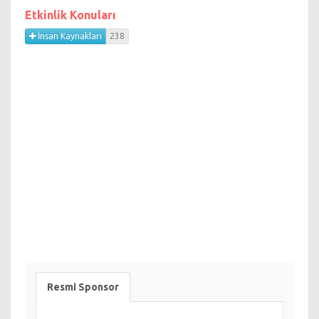
Etkinlik Konuları
İnsan Kaynakları
238
Resmi Sponsor