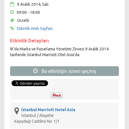
9 Aralık 2014, Salı
09:00 - 18:00
Ücretli
Etkinlik Web Sayfası
Etkinlik Detayları
İK'da Marka ve Pazarlama Yönetimi Zirvesi 9 Aralık 2014
tarihinde İstanbul Marriott Otel Asia'da.
Bu etkinliğin süresi geçmiş
İstanbul Marriott Hotel Asia
İstanbul / Ataşehir
Kayışdağı Caddesi No: 1/1