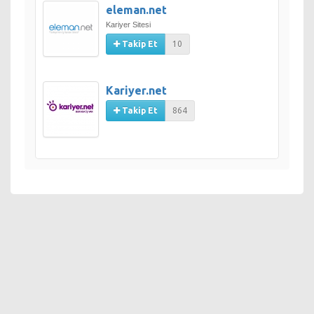
eleman.net
Kariyer Sitesi
Takip Et
10
Kariyer.net
Takip Et
864