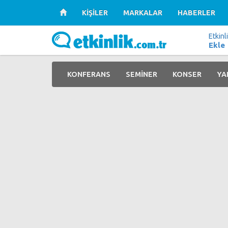
KİŞİLER
MARKALAR
HABERLER
Etkinl
Ekle
KONFERANS
SEMİNER
KONSER
YA