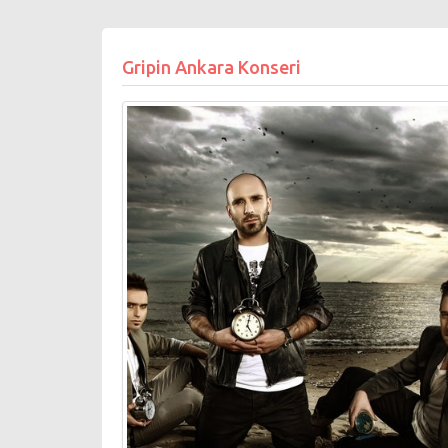
Gripin Ankara Konseri