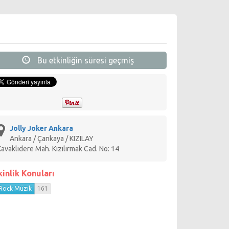
Bu etkinliğin süresi geçmiş
Jolly Joker Ankara
Ankara / Çankaya / KIZILAY
Kavaklıdere Mah. Kızılırmak Cad. No: 14
kinlik Konuları
Rock Müzik
161