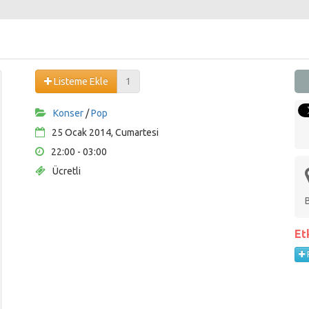
Listeme Ekle
1
Konser
/
Pop
25 Ocak 2014, Cumartesi
22:00 - 03:00
Ücretli
Et