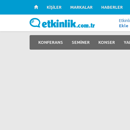
KİŞİLER
MARKALAR
HABERLER
Etkinl
Ekle
KONFERANS
SEMİNER
KONSER
YA