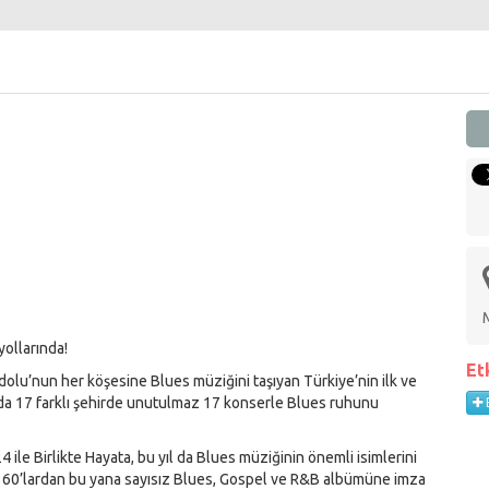
yollarında!
Et
adolu’nun her köşesine Blues müziğini taşıyan Türkiye’nin ilk ve
ında 17 farklı şehirde unutulmaz 17 konserle Blues ruhunu
 ile Birlikte Hayata, bu yıl da Blues müziğinin önemli isimlerini
e 60’lardan bu yana sayısız Blues, Gospel ve R&B albümüne imza