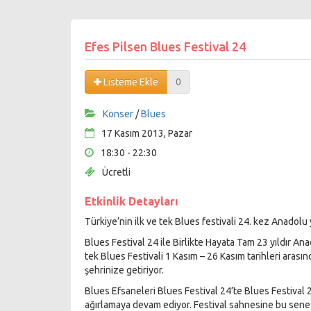
Efes Pilsen Blues Festival 24
Listeme Ekle
0
Konser
/
Blues
17 Kasım 2013, Pazar
18:30 - 22:30
Ücretli
Etkinlik Detayları
Türkiye’nin ilk ve tek Blues festivali 24. kez Anadolu 
Blues Festival 24 ile Birlikte Hayata Tam 23 yıldır An
tek Blues Festivali 1 Kasım – 26 Kasım tarihleri aras
şehrinize getiriyor.
Blues Efsaneleri Blues Festival 24’te Blues Festival 24
ağırlamaya devam ediyor. Festival sahnesine bu sen