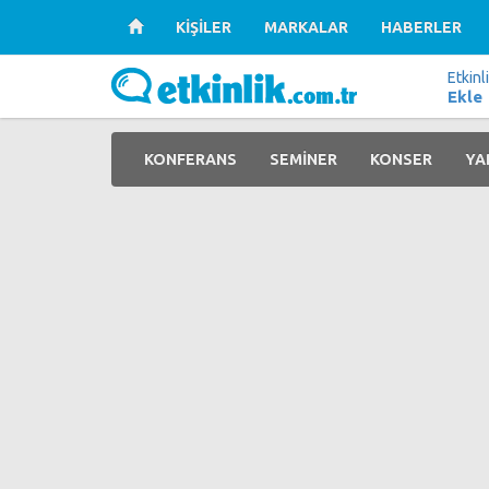
KİŞİLER
MARKALAR
HABERLER
Etkinl
Ekle
KONFERANS
SEMİNER
KONSER
YA