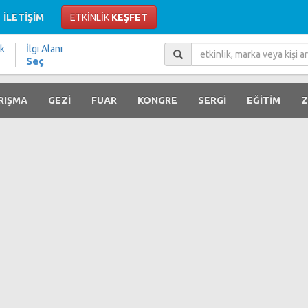
İLETİŞİM
ETKİNLİK
KEŞFET
ik
İlgi Alanı
Seç
RIŞMA
GEZİ
FUAR
KONGRE
SERGİ
EĞİTİM
Z