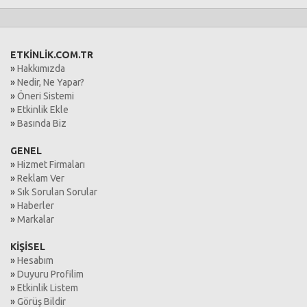
ETKİNLİK.COM.TR
»
Hakkımızda
»
Nedir, Ne Yapar?
»
Öneri Sistemi
»
Etkinlik Ekle
»
Basında Biz
GENEL
»
Hizmet Firmaları
»
Reklam Ver
»
Sık Sorulan Sorular
»
Haberler
»
Markalar
KİŞİSEL
»
Hesabım
»
Duyuru Profilim
»
Etkinlik Listem
»
Görüş Bildir