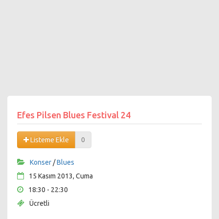
Efes Pilsen Blues Festival 24
Listeme Ekle
0
Konser
/
Blues
15 Kasım 2013, Cuma
18:30 - 22:30
Ücretli