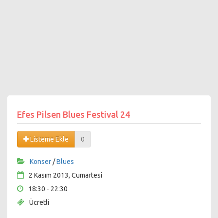
Efes Pilsen Blues Festival 24
Listeme Ekle
0
Konser
/
Blues
2 Kasım 2013, Cumartesi
18:30 - 22:30
Ücretli