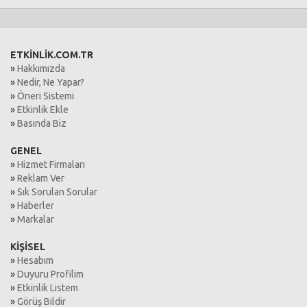
ETKİNLİK.COM.TR
»
Hakkımızda
»
Nedir, Ne Yapar?
»
Öneri Sistemi
»
Etkinlik Ekle
»
Basında Biz
GENEL
»
Hizmet Firmaları
»
Reklam Ver
»
Sık Sorulan Sorular
»
Haberler
»
Markalar
KİŞİSEL
»
Hesabım
»
Duyuru Profilim
»
Etkinlik Listem
»
Görüş Bildir