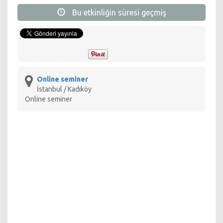
Bu etkinliğin süresi geçmiş
*Yalnızca site üzerinden yapılan kayıtlar kabul
edilmektedir.
Online seminer
İstanbul / Kadıköy
Online seminer