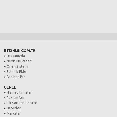
ETKİNLİK.COM.TR
»
Hakkımızda
»
Nedir, Ne Yapar?
»
Öneri Sistemi
»
Etkinlik Ekle
»
Basında Biz
GENEL
»
Hizmet Firmaları
»
Reklam Ver
»
Sık Sorulan Sorular
»
Haberler
»
Markalar