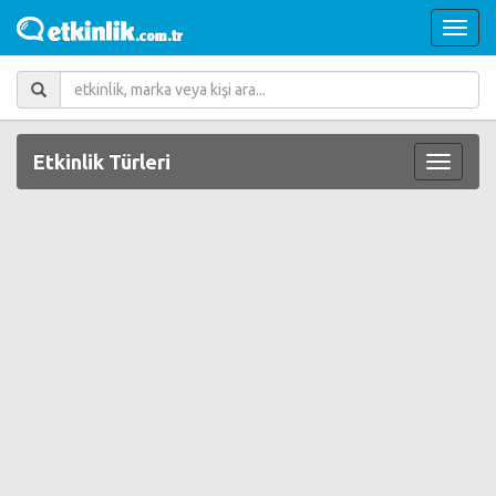
Etkinlik Türleri