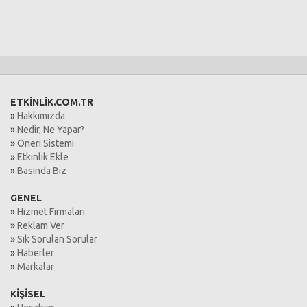
ETKİNLİK.COM.TR
»
Hakkımızda
»
Nedir, Ne Yapar?
»
Öneri Sistemi
»
Etkinlik Ekle
»
Basında Biz
GENEL
»
Hizmet Firmaları
»
Reklam Ver
»
Sık Sorulan Sorular
»
Haberler
»
Markalar
KİŞİSEL