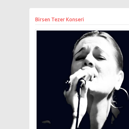
Birsen Tezer Konseri