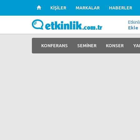
KİŞİLER
MARKALAR
HABERLER
Etkinl
Ekle
KONFERANS
SEMİNER
KONSER
YA