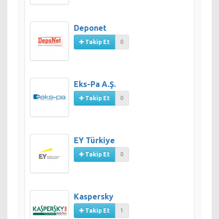
Deponet
Takip Et
0
Eks-Pa A.Ş.
Takip Et
0
EY Türkiye
Takip Et
0
Kaspersky
Takip Et
1