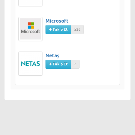
Microsoft
Takip Et
526
Netaş
Takip Et
2