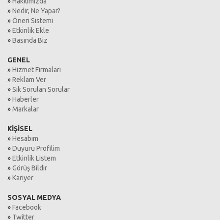
»
Hakkımızda
»
Nedir, Ne Yapar?
»
Öneri Sistemi
»
Etkinlik Ekle
»
Basında Biz
GENEL
»
Hizmet Firmaları
»
Reklam Ver
»
Sık Sorulan Sorular
»
Haberler
»
Markalar
KİŞİSEL
»
Hesabım
»
Duyuru Profilim
»
Etkinlik Listem
»
Görüş Bildir
»
Kariyer
SOSYAL MEDYA
»
Facebook
»
Twitter