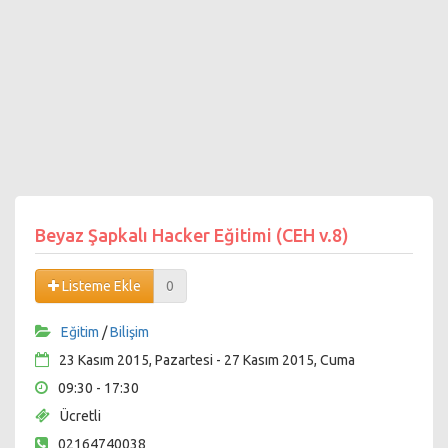
Beyaz Şapkalı Hacker Eğitimi (CEH v.8)
Listeme Ekle
0
Eğitim
/
Bilişim
23 Kasım 2015, Pazartesi - 27 Kasım 2015, Cuma
09:30 - 17:30
Ücretli
02164740038