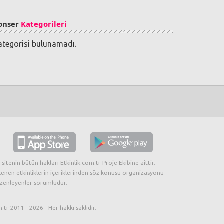
onser
Kategorileri
ategorisi bulunamadı.
 sitenin bütün hakları Etkinlik.com.tr Proje Ekibine aittir.
lenen etkinliklerin içeriklerinden söz konusu organizasyonu
zenleyenler sorumludur.
.tr 2011 - 2026 - Her hakkı saklıdır.