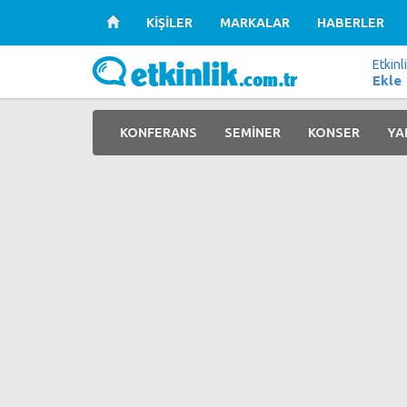
KİŞİLER
MARKALAR
HABERLER
Etkinl
Ekle
KONFERANS
SEMİNER
KONSER
YA