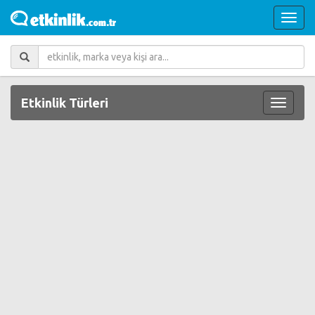
Etkinlik Türleri