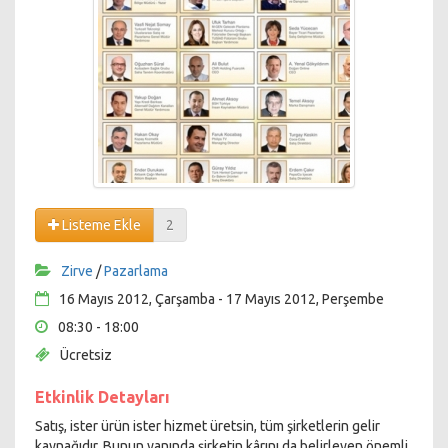
Listeme Ekle
2
Zirve
/
Pazarlama
16 Mayıs 2012, Çarşamba - 17 Mayıs 2012, Perşembe
08:30 - 18:00
Ücretsiz
Etkinlik Detayları
Satış, ister ürün ister hizmet üretsin, tüm şirketlerin gelir
kaynağıdır. Bunun yanında şirketin kârını da belirleyen önemli