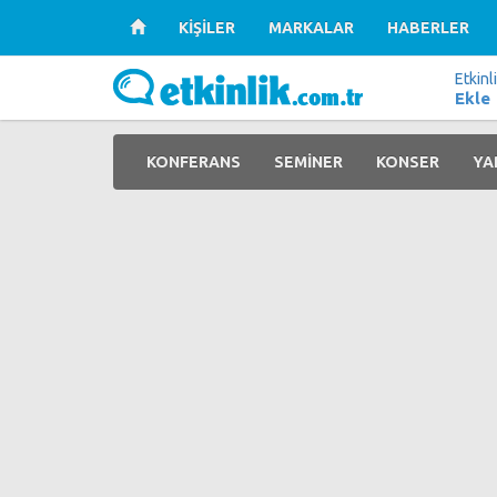
KİŞİLER
MARKALAR
HABERLER
Etkinl
Ekle
KONFERANS
SEMİNER
KONSER
YA