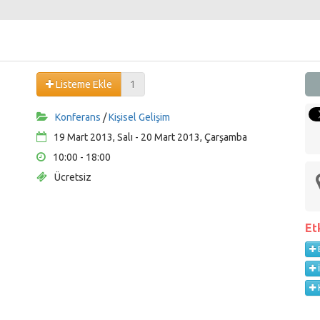
Listeme Ekle
1
Konferans
/
Kişisel Gelişim
19 Mart 2013, Salı - 20 Mart 2013, Çarşamba
10:00 - 18:00
Ücretsiz
Et
B
K