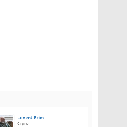
Levent Erim
Girişimci