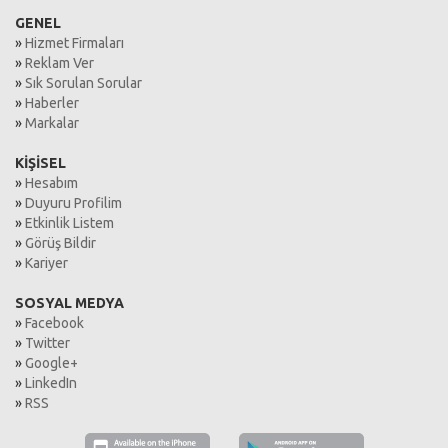
GENEL
»
Hizmet Firmaları
»
Reklam Ver
»
Sık Sorulan Sorular
»
Haberler
»
Markalar
KİŞİSEL
»
Hesabım
»
Duyuru Profilim
»
Etkinlik Listem
»
Görüş Bildir
»
Kariyer
SOSYAL MEDYA
»
Facebook
»
Twitter
»
Google+
»
LinkedIn
»
RSS