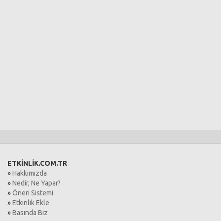
ETKİNLİK.COM.TR
»
Hakkımızda
»
Nedir, Ne Yapar?
»
Öneri Sistemi
»
Etkinlik Ekle
»
Basında Biz