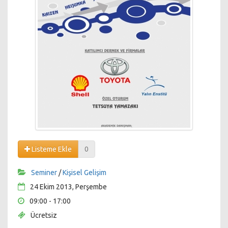
Listeme Ekle
0
Seminer
/
Kişisel Gelişim
24 Ekim 2013, Perşembe
09:00 - 17:00
Ücretsiz