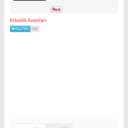
ödüllendiriyor.
Etkinlik Konuları
Kısa Film
202