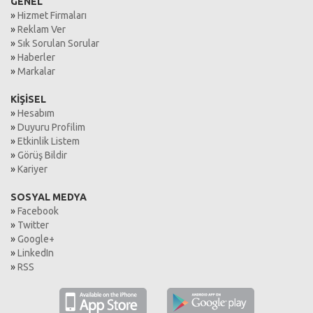
GENEL
»
Hizmet Firmaları
»
Reklam Ver
»
Sık Sorulan Sorular
»
Haberler
»
Markalar
KİŞİSEL
»
Hesabım
»
Duyuru Profilim
»
Etkinlik Listem
»
Görüş Bildir
»
Kariyer
SOSYAL MEDYA
»
Facebook
»
Twitter
»
Google+
»
LinkedIn
»
RSS