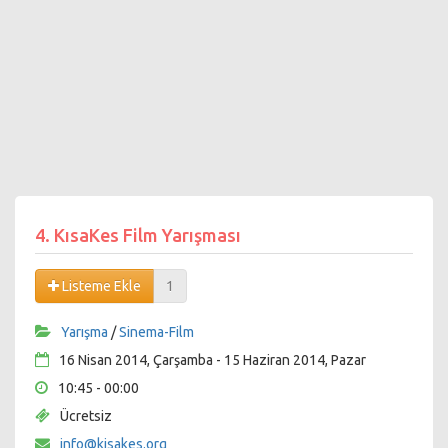
4. KısaKes Film Yarışması
Listeme Ekle
1
Yarışma
/
Sinema-Film
16 Nisan 2014, Çarşamba - 15 Haziran 2014, Pazar
10:45 - 00:00
Ücretsiz
info@kisakes.org