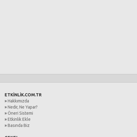
ETKİNLİK.COM.TR
»
Hakkımızda
»
Nedir, Ne Yapar?
»
Öneri Sistemi
»
Etkinlik Ekle
»
Basında Biz