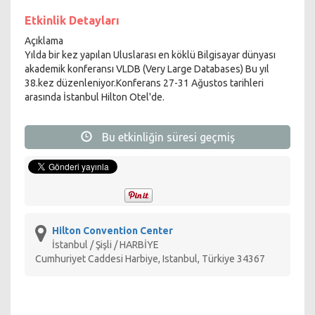
Etkinlik Detayları
Açıklama
Yılda bir kez yapılan Uluslarası en köklü Bilgisayar dünyası
akademik konferansı VLDB (Very Large Databases) Bu yıl
38.kez düzenleniyor.Konferans 27-31 Ağustos tarihleri
arasında İstanbul Hilton Otel'de.
Bu etkinliğin süresi geçmiş
Hilton Convention Center
İstanbul / Şişli / HARBİYE
Cumhuriyet Caddesi Harbiye, Istanbul, Türkiye 34367