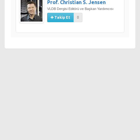
Prof. Christian S. Jensen
VLDB Dergisi Editörü ve Başkan Yardımcısı
Takip Et
0