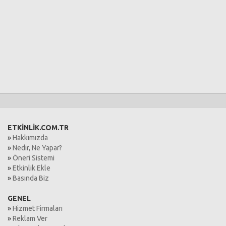
ETKİNLİK.COM.TR
»
Hakkımızda
»
Nedir, Ne Yapar?
»
Öneri Sistemi
»
Etkinlik Ekle
»
Basında Biz
GENEL
»
Hizmet Firmaları
»
Reklam Ver