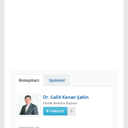
Konuşmacı
Sponsor
Dr. Salih Kenan Şahin
Pendik Belediye Başkanı
Takip Et
0